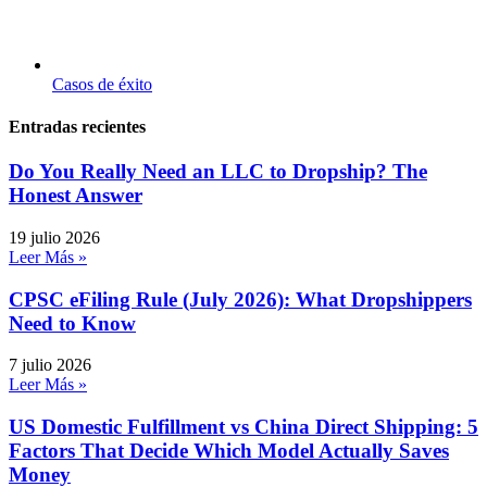
Casos de éxito
Entradas recientes
Do You Really Need an LLC to Dropship? The
Honest Answer
19 julio 2026
Leer Más »
CPSC eFiling Rule (July 2026): What Dropshippers
Need to Know
7 julio 2026
Leer Más »
US Domestic Fulfillment vs China Direct Shipping: 5
Factors That Decide Which Model Actually Saves
Money