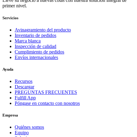
Lleve su negocio a nuevas cotas con nuestra solución integral de
primer nivel.
Servicios
Avinagramiento del producto
Inventario de pedidos
Marca blanca
Inspección de calidad
Cumplimiento de pedidos
Envíos internacionales
Ayuda
Recursos
Descargar
PREGUNTAS FRECUENTES
Fulfill App
Póngase en contacto con nosotros
Empresa
Quiénes somos
Equipo