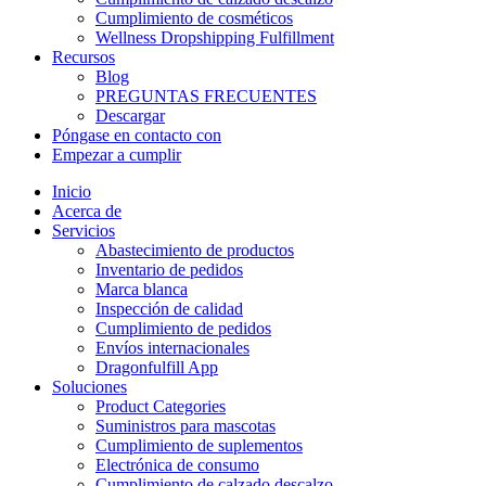
Cumplimiento de cosméticos
Wellness Dropshipping Fulfillment
Recursos
Blog
PREGUNTAS FRECUENTES
Descargar
Póngase en contacto con
Empezar a cumplir
Inicio
Acerca de
Servicios
Abastecimiento de productos
Inventario de pedidos
Marca blanca
Inspección de calidad
Cumplimiento de pedidos
Envíos internacionales
Dragonfulfill App
Soluciones
Product Categories
Suministros para mascotas
Cumplimiento de suplementos
Electrónica de consumo
Cumplimiento de calzado descalzo