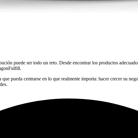
bución puede ser todo un reto. Desde encontrar los productos adecuado
gonFulfill.
a que pueda centrarse en lo que realmente importa: hacer crecer su neg
des.