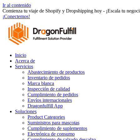
Ir al contenido
Comienza tu viaje de Shopify y Dropshipping hoy - ¡Escala tu negocio
¡Conectemos!
Inicio
Acerca de
Servicios
Abastecimiento de productos
Inventario de pedidos
Marca blanca
Inspección de calidad
Cumplimiento de pedidos
Envíos internacionales
Dragonfulfill App
Soluciones
Product Categories
Suministros para mascotas
Cumplimiento de suplementos
Electrónica de consumo
Cumplimiento de calzado descalzo