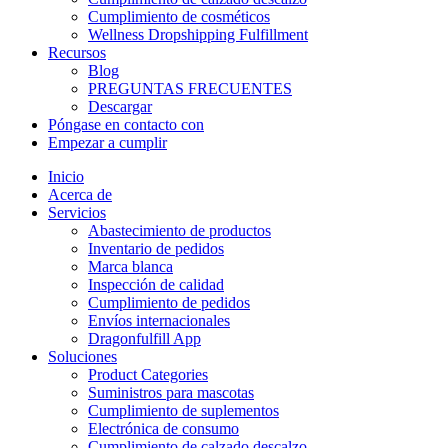
Cumplimiento de cosméticos
Wellness Dropshipping Fulfillment
Recursos
Blog
PREGUNTAS FRECUENTES
Descargar
Póngase en contacto con
Empezar a cumplir
Inicio
Acerca de
Servicios
Abastecimiento de productos
Inventario de pedidos
Marca blanca
Inspección de calidad
Cumplimiento de pedidos
Envíos internacionales
Dragonfulfill App
Soluciones
Product Categories
Suministros para mascotas
Cumplimiento de suplementos
Electrónica de consumo
Cumplimiento de calzado descalzo