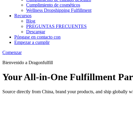
Cumplimiento de cosméticos
Wellness Dropshipping Fulfillment
Recursos
Blog
PREGUNTAS FRECUENTES
Descargar
Póngase en contacto con
Empezar a cumplir
Comenzar
Bienvenido a Dragonfulfill
Your All-in-One Fulfillment Pa
Source directly from China, brand your products, and ship globally wi