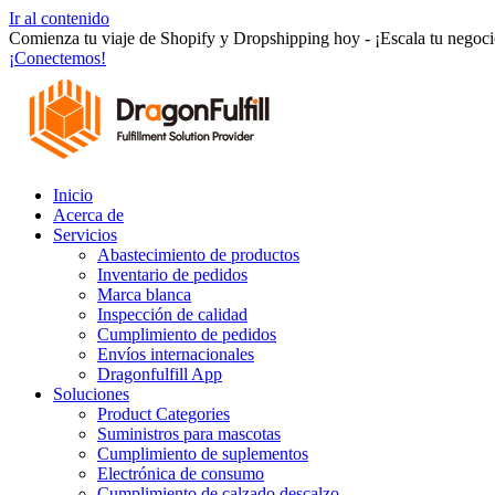
Ir al contenido
Comienza tu viaje de Shopify y Dropshipping hoy - ¡Escala tu negocio
¡Conectemos!
Inicio
Acerca de
Servicios
Abastecimiento de productos
Inventario de pedidos
Marca blanca
Inspección de calidad
Cumplimiento de pedidos
Envíos internacionales
Dragonfulfill App
Soluciones
Product Categories
Suministros para mascotas
Cumplimiento de suplementos
Electrónica de consumo
Cumplimiento de calzado descalzo