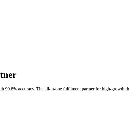
rtner
th 99.8% accuracy. The all-in-one fulfilment partner for high-growth d