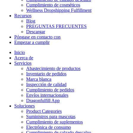
Cumplimiento de cosméticos
Wellness Dropshipping Fulfillment
Recursos
Blog
PREGUNTAS FRECUENTES
Descargar
Póngase en contacto con
Empezar a cumplir
Inicio
Acerca de
Servicios
Abastecimiento de productos
Inventario de pedidos
Marca blanca
Inspección de calidad
Cumplimiento de pedidos
Envíos internacionales
Dragonfulfill App
Soluciones
Product Categories
Suministros para mascotas
Cumplimiento de suplementos
Electrónica de consumo
Cumplimiento de calzado descalzo