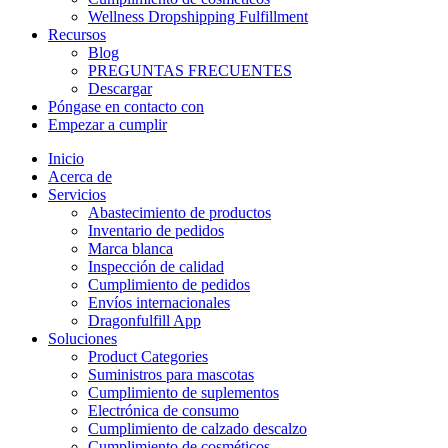
Wellness Dropshipping Fulfillment
Recursos
Blog
PREGUNTAS FRECUENTES
Descargar
Póngase en contacto con
Empezar a cumplir
Inicio
Acerca de
Servicios
Abastecimiento de productos
Inventario de pedidos
Marca blanca
Inspección de calidad
Cumplimiento de pedidos
Envíos internacionales
Dragonfulfill App
Soluciones
Product Categories
Suministros para mascotas
Cumplimiento de suplementos
Electrónica de consumo
Cumplimiento de calzado descalzo
Cumplimiento de cosméticos