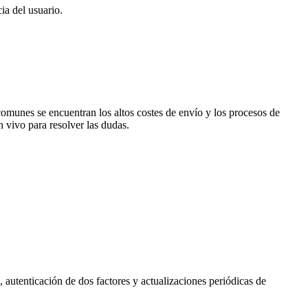
ia del usuario.
comunes se encuentran los altos costes de envío y los procesos de
 vivo para resolver las dudas.
 autenticación de dos factores y actualizaciones periódicas de