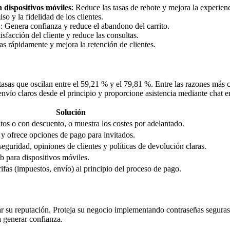
 dispositivos móviles
: Reduce las tasas de rebote y mejora la experienc
o y la fidelidad de los clientes.
.
: Genera confianza y reduce el abandono del carrito.
tisfacción del cliente y reduce las consultas.
as rápidamente y mejora la retención de clientes.
asas que oscilan entre el 59,21 % y el 79,81 %. Entre las razones más 
nvío claros desde el principio y proporcione asistencia mediante chat en
Solución
tos o con descuento, o muestra los costes por adelantado.
 y ofrece opciones de pago para invitados.
 seguridad, opiniones de clientes y políticas de devolución claras.
b para dispositivos móviles.
rifas (impuestos, envío) al principio del proceso de pago.
r su reputación. Proteja su negocio implementando contraseñas seguras,
a generar confianza.