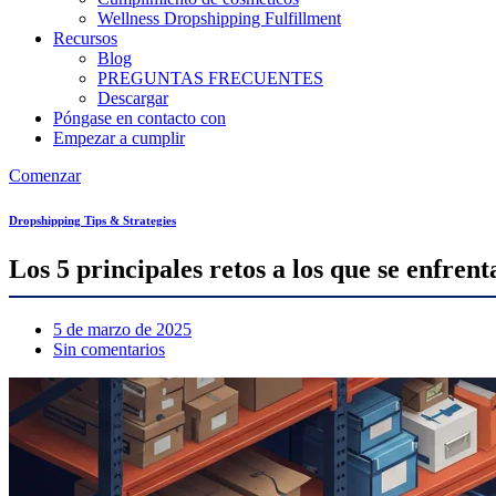
Wellness Dropshipping Fulfillment
Recursos
Blog
PREGUNTAS FRECUENTES
Descargar
Póngase en contacto con
Empezar a cumplir
Comenzar
Dropshipping Tips & Strategies
Los 5 principales retos a los que se enfre
5 de marzo de 2025
Sin comentarios