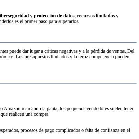
iberseguridad y protección de datos
,
recursos limitados y
derlos es el primer paso para superarlos.
ntes puede dar lugar a críticas negativas y a la pérdida de ventas. Del
nómico. Los presupuestos limitados y la feroz competencia pueden
como Amazon marcando la pauta, los pequeños vendedores suelen tener
e que realicen una compra.
esperados, procesos de pago complicados o falta de confianza en el