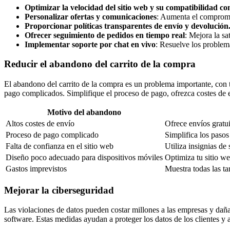
Optimizar la velocidad del sitio web y su compatibilidad con
Personalizar ofertas y comunicaciones
: Aumenta el compromis
Proporcionar políticas transparentes de envío y devolución
Ofrecer seguimiento de pedidos en tiempo real
: Mejora la sa
Implementar soporte por chat en vivo
: Resuelve los problem
Reducir el abandono del carrito de la compra
El abandono del carrito de la compra es un problema importante, con t
pago complicados. Simplifique el proceso de pago, ofrezca costes de e
Motivo del abandono
Altos costes de envío
Ofrece envíos gratui
Proceso de pago complicado
Simplifica los pasos
Falta de confianza en el sitio web
Utiliza insignias de
Diseño poco adecuado para dispositivos móviles
Optimiza tu sitio we
Gastos imprevistos
Muestra todas las ta
Mejorar la ciberseguridad
Las violaciones de datos pueden costar millones a las empresas y daña
software. Estas medidas ayudan a proteger los datos de los clientes y 