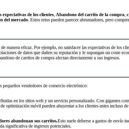
s expectativas de los clientes
,
Abandono del carrito de la compra
,
c
ón del mercado
. Estos retos pueden parecer abrumadores, pero compren
e manera eficaz. Por ejemplo, no satisfacer las expectativas de los clie
olaciones de datos que dañen su reputación y le supongan un coste eco
 abandono de carritos de compra afectan directamente a sus ingresos.
os pequeños vendedores de comercio electrónico:
s fluidas en los sitios web y un servicio personalizado. Con gigantes 
ta de optimización móvil pueden ahuyentar a los clientes antes incluso d
dores abandonan sus carritos.
Esto suele deberse a gastos de envío in
a significativa de ingresos potenciales.