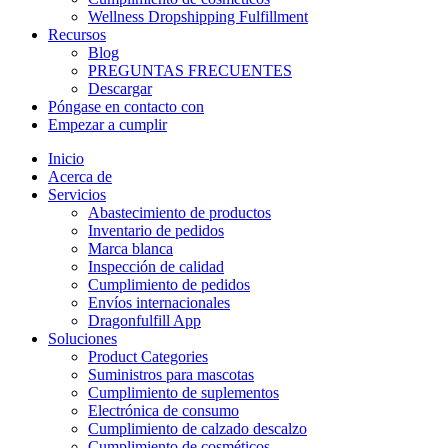
Wellness Dropshipping Fulfillment
Recursos
Blog
PREGUNTAS FRECUENTES
Descargar
Póngase en contacto con
Empezar a cumplir
Inicio
Acerca de
Servicios
Abastecimiento de productos
Inventario de pedidos
Marca blanca
Inspección de calidad
Cumplimiento de pedidos
Envíos internacionales
Dragonfulfill App
Soluciones
Product Categories
Suministros para mascotas
Cumplimiento de suplementos
Electrónica de consumo
Cumplimiento de calzado descalzo
Cumplimiento de cosméticos