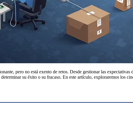
ante, pero no está exento de retos. Desde gestionar las expectativas de 
erminar su éxito o su fracaso. En este artículo, exploraremos los cinc