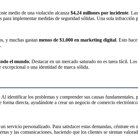
coste medio de una violación alcanza
$4,24 millones por incidente
. La
s para implementar medidas de seguridad sólidas. Una sola infracción p
os, y muchas gastan
menos de $1,000 en marketing digital
. Esto hace
.
n todo el mundo
, Destacar en un mercado saturado no es tarea fácil. Lo
te excepcional o una identidad de marca sólida.
Al identificar los problemas y comprender sus causas fundamentales, p
de forma directa, ayudándote a crear un negocio de comercio electrónico 
 un servicio personalizado. Para satisfacer estas demandas, céntrate en o
fertas y las comunicaciones, haciendo que los clientes se sientan valorad