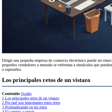
Dirigir una pequeña empresa de comercio electrónico puede ser emocion
pequeños vendedores a menudo se enfrentan a obstáculos que pueden det
a superarlos.
Los principales retos de un vistazo
Contenido
Oculto
1
Los principales retos de un vistazo
2
Por qué son importantes estos retos
3
Profundizando en los retos
4
El camino a seguir