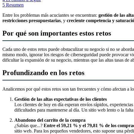
5
Resumen
Entre los problemas más acuciantes se encuentran:
gestión de las alta
restricciones presupuestarias
, y
creciente competencia y saturaci
Por qué son importantes estos retos
Cada uno de estos retos puede obstaculizar su negocio si no se aborda d
mismo modo, ignorar los riesgos de ciberseguridad puede provocar vi
dificultar la expansión de su negocio, mientras que las altas tasas de
Profundizando en los retos
Analicemos por qué estos retos son tan frecuentes y cómo afectan a l
Gestión de las altas expectativas de los clientes
Los clientes de hoy en día esperan envíos rápidos, experiencia
dificultades para mantenerse al día. Un sitio web lento o la fal
Abandono del carrito de la compra
¿Sabías que...?
Entre el 59,21 % y el 79,81 % de los compra
sitio web. Para los pequeños vendedores, esto supone una pérdid