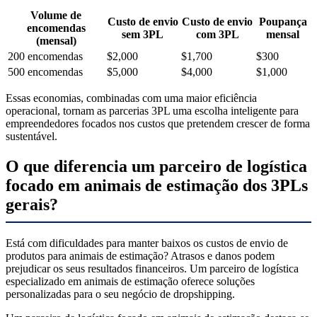
Volume de
Custo de envio
Custo de envio
Poupança
encomendas
sem 3PL
com 3PL
mensal
(mensal)
200 encomendas
$2,000
$1,700
$300
500 encomendas
$5,000
$4,000
$1,000
Essas economias, combinadas com uma maior eficiência
operacional, tornam as parcerias 3PL uma escolha inteligente para
empreendedores focados nos custos que pretendem crescer de forma
sustentável.
O que diferencia um parceiro de logística
focado em animais de estimação dos 3PLs
gerais?
Está com dificuldades para manter baixos os custos de envio de
produtos para animais de estimação? Atrasos e danos podem
prejudicar os seus resultados financeiros. Um parceiro de logística
especializado em animais de estimação oferece soluções
personalizadas para o seu negócio de dropshipping.