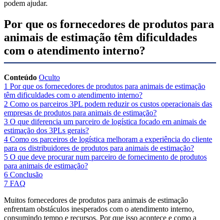
podem ajudar.
Por que os fornecedores de produtos para
animais de estimação têm dificuldades
com o atendimento interno?
Conteúdo
Oculto
1
Por que os fornecedores de produtos para animais de estimação
têm dificuldades com o atendimento interno?
2
Como os parceiros 3PL podem reduzir os custos operacionais das
empresas de produtos para animais de estimação?
3
O que diferencia um parceiro de logística focado em animais de
estimação dos 3PLs gerais?
4
Como os parceiros de logística melhoram a experiência do cliente
para os distribuidores de produtos para animais de estimação?
5
O que deve procurar num parceiro de fornecimento de produtos
para animais de estimação?
6
Conclusão
7
FAQ
Muitos fornecedores de produtos para animais de estimação
enfrentam obstáculos inesperados com o atendimento interno,
consumindo tempo e recursos. Por que isso acontece e como a