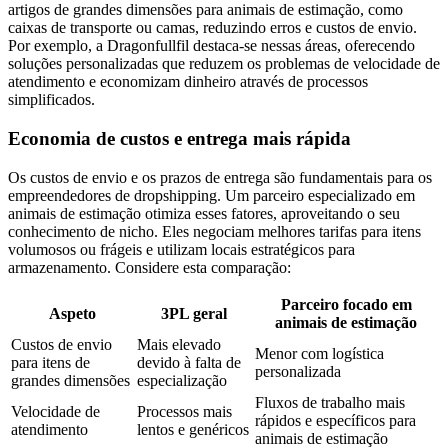
artigos de grandes dimensões para animais de estimação, como
caixas de transporte ou camas, reduzindo erros e custos de envio.
Por exemplo, a Dragonfullfil destaca-se nessas áreas, oferecendo
soluções personalizadas que reduzem os problemas de velocidade de
atendimento e economizam dinheiro através de processos
simplificados.
Economia de custos e entrega mais rápida
Os custos de envio e os prazos de entrega são fundamentais para os
empreendedores de dropshipping. Um parceiro especializado em
animais de estimação otimiza esses fatores, aproveitando o seu
conhecimento de nicho. Eles negociam melhores tarifas para itens
volumosos ou frágeis e utilizam locais estratégicos para
armazenamento. Considere esta comparação:
Parceiro focado em
Aspeto
3PL geral
animais de estimação
Custos de envio
Mais elevado
Menor com logística
para itens de
devido à falta de
personalizada
grandes dimensões
especialização
Fluxos de trabalho mais
Velocidade de
Processos mais
rápidos e específicos para
atendimento
lentos e genéricos
animais de estimação