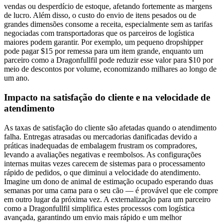
vendas ou desperdício de estoque, afetando fortemente as margens
de lucro. Além disso, o custo do envio de itens pesados ou de
grandes dimensões consome a receita, especialmente sem as tarifas
negociadas com transportadoras que os parceiros de logística
maiores podem garantir. Por exemplo, um pequeno dropshipper
pode pagar $15 por remessa para um item grande, enquanto um
parceiro como a Dragonfullfil pode reduzir esse valor para $10 por
meio de descontos por volume, economizando milhares ao longo de
um ano.
Impacto na satisfação do cliente e na velocidade de
atendimento
As taxas de satisfação do cliente são afetadas quando o atendimento
falha. Entregas atrasadas ou mercadorias danificadas devido a
práticas inadequadas de embalagem frustram os compradores,
levando a avaliações negativas e reembolsos. As configurações
internas muitas vezes carecem de sistemas para o processamento
rápido de pedidos, o que diminui a velocidade do atendimento.
Imagine um dono de animal de estimação ocupado esperando duas
semanas por uma cama para o seu cão — é provável que ele compre
em outro lugar da próxima vez. A externalização para um parceiro
como a Dragonfullfil simplifica estes processos com logística
avançada, garantindo um envio mais rápido e um melhor