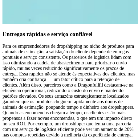
Entregas rápidas e serviço confiável
Para os empreendedores de dropshipping no nicho de produtos para
animais de estimação, a satisfação do cliente depende de entregas
pontuais e serviço consistente. Os parceiros de logística lidam com
isso otimizando a cadeia de abastecimento para priorizar o envio
rápido, muitas vezes reduzindo significativamente os prazos de
entrega. Essa rapidez não só atende às expectativas dos clientes, mas
também cria confiança — um fator crítico para a retenção de
clientes. Além disso, parceiros como a Dragonfullfil destacam-se na
eficiência operacional, reduzindo o custo do envio e mantendo
padrões elevados. Os seus armazéns estrategicamente localizados
garantem que os produtos cheguem rapidamente aos donos de
animais de estimação, poupando tempo e dinheiro aos dropshippers.
Quando as encomendas chegam a tempo, os clientes estão mais
propensos a fazer novas encomendas, o que tem um impacto direto
no seu ROI. Por exemplo, um dropshipper que tenha uma parceria
com um serviço de logística eficiente pode ver um aumento de 20%
nas compras repetidas devido à melhoria da experiência de entrega.