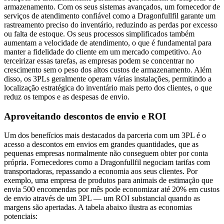
armazenamento. Com os seus sistemas avançados, um fornecedor de
serviços de atendimento confiável como a Dragonfullfil garante um
rastreamento preciso do inventário, reduzindo as perdas por excesso
ou falta de estoque. Os seus processos simplificados também
aumentam a velocidade de atendimento, o que é fundamental para
manter a fidelidade do cliente em um mercado competitivo. Ao
terceirizar essas tarefas, as empresas podem se concentrar no
crescimento sem o peso dos altos custos de armazenamento. Além
disso, os 3PLs geralmente operam várias instalações, permitindo a
localização estratégica do inventário mais perto dos clientes, o que
reduz os tempos e as despesas de envio.
Aproveitando descontos de envio e ROI
Um dos benefícios mais destacados da parceria com um 3PL é o
acesso a descontos em envios em grandes quantidades, que as
pequenas empresas normalmente não conseguem obter por conta
própria. Fornecedores como a Dragonfullfil negociam tarifas com
transportadoras, repassando a economia aos seus clientes. Por
exemplo, uma empresa de produtos para animais de estimação que
envia 500 encomendas por mês pode economizar até 20% em custos
de envio através de um 3PL — um ROI substancial quando as
margens são apertadas. A tabela abaixo ilustra as economias
potenciais: