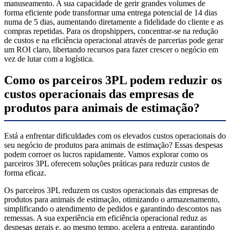
manuseamento. A sua capacidade de gerir grandes volumes de
forma eficiente pode transformar uma entrega potencial de 14 dias
numa de 5 dias, aumentando diretamente a fidelidade do cliente e as
compras repetidas. Para os dropshippers, concentrar-se na redução
de custos e na eficiência operacional através de parcerias pode gerar
um ROI claro, libertando recursos para fazer crescer o negócio em
vez de lutar com a logística.
Como os parceiros 3PL podem reduzir os
custos operacionais das empresas de
produtos para animais de estimação?
Está a enfrentar dificuldades com os elevados custos operacionais do
seu negócio de produtos para animais de estimação? Essas despesas
podem corroer os lucros rapidamente. Vamos explorar como os
parceiros 3PL oferecem soluções práticas para reduzir custos de
forma eficaz.
Os parceiros 3PL reduzem os custos operacionais das empresas de
produtos para animais de estimação, otimizando o armazenamento,
simplificando o atendimento de pedidos e garantindo descontos nas
remessas. A sua experiência em eficiência operacional reduz as
despesas gerais e, ao mesmo tempo, acelera a entrega, garantindo