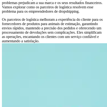
problemas prejudicam a sua marca e os seus resultados financeiros.
Vamos explorar como os parceiros de logística resolvem esse
problema para os empreendedores de dropshipping.
Os parceiros de logística melhoram a experiência do cliente para os
fornecedores de produtos para animais de estimação, garantindo
envios rápidos, mantendo a precisão dos pedidos e oferecendo um
processamento de devoluções sem complicações. Eles simplificam
as operações, encantando os clientes com um serviço confiável e
aumentando a satisfação.