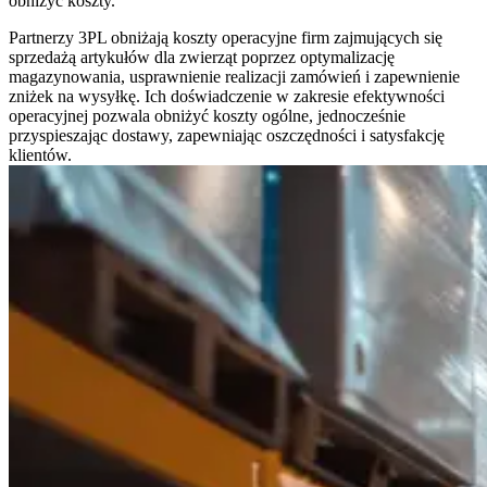
obniżyć koszty.
Partnerzy 3PL obniżają koszty operacyjne firm zajmujących się
sprzedażą artykułów dla zwierząt poprzez optymalizację
magazynowania, usprawnienie realizacji zamówień i zapewnienie
zniżek na wysyłkę. Ich doświadczenie w zakresie efektywności
operacyjnej pozwala obniżyć koszty ogólne, jednocześnie
przyspieszając dostawy, zapewniając oszczędności i satysfakcję
klientów.