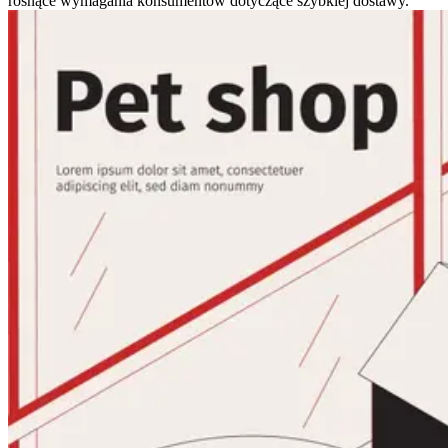
rosnące wymagania konsumentów dotyczące szybkiej dostawy.