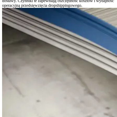
dostawy. Czynniki te zapewniają oszczędność kosztów i wydajność
operacyjną przedsięwzięcia dropshippingowego.