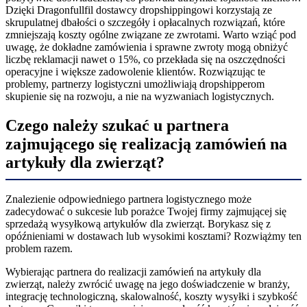
Dzięki Dragonfullfil dostawcy dropshippingowi korzystają ze
skrupulatnej dbałości o szczegóły i opłacalnych rozwiązań, które
zmniejszają koszty ogólne związane ze zwrotami. Warto wziąć pod
uwagę, że dokładne zamówienia i sprawne zwroty mogą obniżyć
liczbę reklamacji nawet o 15%, co przekłada się na oszczędności
operacyjne i większe zadowolenie klientów. Rozwiązując te
problemy, partnerzy logistyczni umożliwiają dropshipperom
skupienie się na rozwoju, a nie na wyzwaniach logistycznych.
Czego należy szukać u partnera
zajmującego się realizacją zamówień na
artykuły dla zwierząt?
Znalezienie odpowiedniego partnera logistycznego może
zadecydować o sukcesie lub porażce Twojej firmy zajmującej się
sprzedażą wysyłkową artykułów dla zwierząt. Borykasz się z
opóźnieniami w dostawach lub wysokimi kosztami? Rozwiążmy ten
problem razem.
Wybierając partnera do realizacji zamówień na artykuły dla
zwierząt, należy zwrócić uwagę na jego doświadczenie w branży,
integrację technologiczną, skalowalność, koszty wysyłki i szybkość