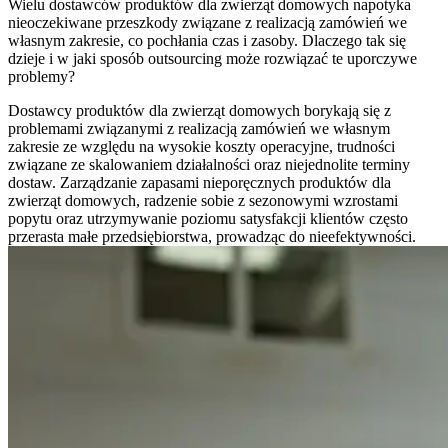
Wielu dostawców produktów dla zwierząt domowych napotyka
nieoczekiwane przeszkody związane z realizacją zamówień we
własnym zakresie, co pochłania czas i zasoby. Dlaczego tak się
dzieje i w jaki sposób outsourcing może rozwiązać te uporczywe
problemy?
Dostawcy produktów dla zwierząt domowych borykają się z
problemami związanymi z realizacją zamówień we własnym
zakresie ze względu na wysokie koszty operacyjne, trudności
związane ze skalowaniem działalności oraz niejednolite terminy
dostaw. Zarządzanie zapasami nieporęcznych produktów dla
zwierząt domowych, radzenie sobie z sezonowymi wzrostami
popytu oraz utrzymywanie poziomu satysfakcji klientów często
przerasta małe przedsiębiorstwa, prowadząc do nieefektywności.