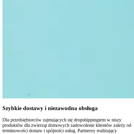
Szybkie dostawy i niezawodna obsługa
Dla przedsiębiorców zajmujących się dropshippingiem w niszy
produktów dla zwierząt domowych zadowolenie klientów zależy od
terminowości dostaw i spójności usług. Partnerzy realizujący