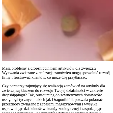
Masz problemy z dropshippingiem artykułów dla zwierząt?
Wyzwania związane z realizacją zamówień mogą spowolnić rozwój
firmy i frustrować klientów, co może Cię przytłaczać.
Czy partnerzy zajmujący się realizacją zamówień na artykuły dla
zwierząt są kluczem do rozwoju Twojej działalności w zakresie
dropshippingu? Tak, outsourcing do zewnętrznych dostawców
usług logistycznych, takich jak Dragonfulfill, pozwala pokonać
przeszkody związane z zapasami magazynowymi i wysyłką,
usprawniając działalność w branży zoologicznej i zaspokajając