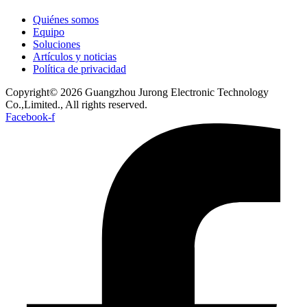
Quiénes somos
Equipo
Soluciones
Artículos y noticias
Política de privacidad
Copyright© 2026 Guangzhou Jurong Electronic Technology
Co.,Limited., All rights reserved.
Facebook-f