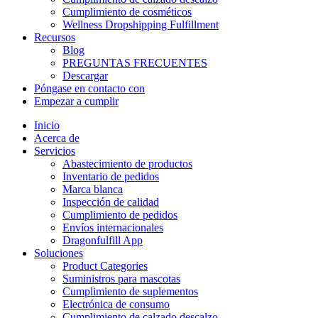
Cumplimiento de cosméticos
Wellness Dropshipping Fulfillment
Recursos
Blog
PREGUNTAS FRECUENTES
Descargar
Póngase en contacto con
Empezar a cumplir
Inicio
Acerca de
Servicios
Abastecimiento de productos
Inventario de pedidos
Marca blanca
Inspección de calidad
Cumplimiento de pedidos
Envíos internacionales
Dragonfulfill App
Soluciones
Product Categories
Suministros para mascotas
Cumplimiento de suplementos
Electrónica de consumo
Cumplimiento de calzado descalzo