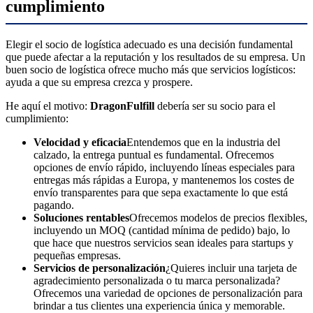
cumplimiento
Elegir el socio de logística adecuado es una decisión fundamental
que puede afectar a la reputación y los resultados de su empresa. Un
buen socio de logística ofrece mucho más que servicios logísticos:
ayuda a que su empresa crezca y prospere.
He aquí el motivo:
DragonFulfill
debería ser su socio para el
cumplimiento:
Velocidad y eficacia
Entendemos que en la industria del
calzado, la entrega puntual es fundamental. Ofrecemos
opciones de envío rápido, incluyendo líneas especiales para
entregas más rápidas a Europa, y mantenemos los costes de
envío transparentes para que sepa exactamente lo que está
pagando.
Soluciones rentables
Ofrecemos modelos de precios flexibles,
incluyendo un MOQ (cantidad mínima de pedido) bajo, lo
que hace que nuestros servicios sean ideales para startups y
pequeñas empresas.
Servicios de personalización
¿Quieres incluir una tarjeta de
agradecimiento personalizada o tu marca personalizada?
Ofrecemos una variedad de opciones de personalización para
brindar a tus clientes una experiencia única y memorable.