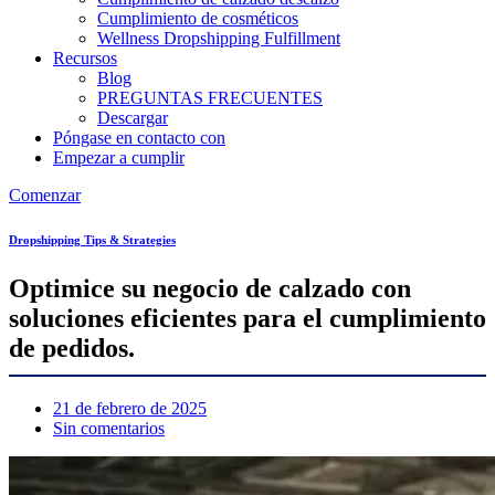
Cumplimiento de cosméticos
Wellness Dropshipping Fulfillment
Recursos
Blog
PREGUNTAS FRECUENTES
Descargar
Póngase en contacto con
Empezar a cumplir
Comenzar
Dropshipping Tips & Strategies
Optimice su negocio de calzado con
soluciones eficientes para el cumplimiento
de pedidos.
21 de febrero de 2025
Sin comentarios