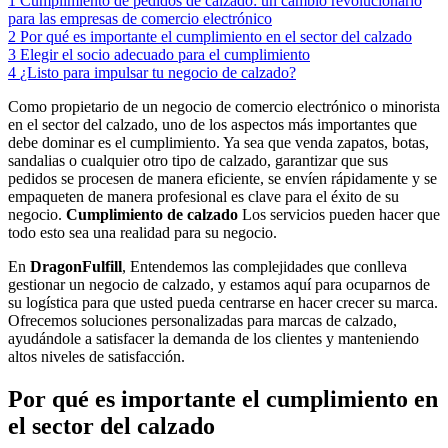
1
Cumplimiento de pedidos de calzado: un cambio revolucionario
para las empresas de comercio electrónico
2
Por qué es importante el cumplimiento en el sector del calzado
3
Elegir el socio adecuado para el cumplimiento
4
¿Listo para impulsar tu negocio de calzado?
Como propietario de un negocio de comercio electrónico o minorista
en el sector del calzado, uno de los aspectos más importantes que
debe dominar es el cumplimiento. Ya sea que venda zapatos, botas,
sandalias o cualquier otro tipo de calzado, garantizar que sus
pedidos se procesen de manera eficiente, se envíen rápidamente y se
empaqueten de manera profesional es clave para el éxito de su
negocio.
Cumplimiento de calzado
Los servicios pueden hacer que
todo esto sea una realidad para su negocio.
En
DragonFulfill
, Entendemos las complejidades que conlleva
gestionar un negocio de calzado, y estamos aquí para ocuparnos de
su logística para que usted pueda centrarse en hacer crecer su marca.
Ofrecemos soluciones personalizadas para marcas de calzado,
ayudándole a satisfacer la demanda de los clientes y manteniendo
altos niveles de satisfacción.
Por qué es importante el cumplimiento en
el sector del calzado