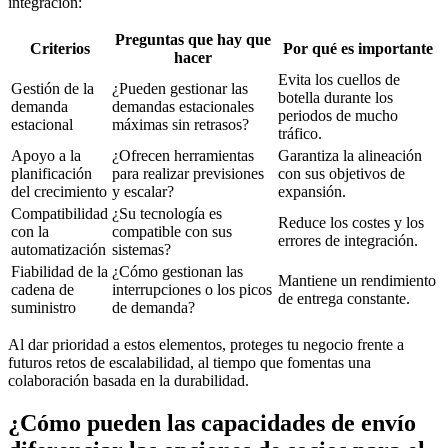
integración:
Preguntas que hay que
Criterios
Por qué es importante
hacer
Evita los cuellos de
Gestión de la
¿Pueden gestionar las
botella durante los
demanda
demandas estacionales
periodos de mucho
estacional
máximas sin retrasos?
tráfico.
Apoyo a la
¿Ofrecen herramientas
Garantiza la alineación
planificación
para realizar previsiones
con sus objetivos de
del crecimiento
y escalar?
expansión.
Compatibilidad
¿Su tecnología es
Reduce los costes y los
con la
compatible con sus
errores de integración.
automatización
sistemas?
Fiabilidad de la
¿Cómo gestionan las
Mantiene un rendimiento
cadena de
interrupciones o los picos
de entrega constante.
suministro
de demanda?
Al dar prioridad a estos elementos, proteges tu negocio frente a
futuros retos de escalabilidad, al tiempo que fomentas una
colaboración basada en la durabilidad.
¿Cómo pueden las capacidades de envío