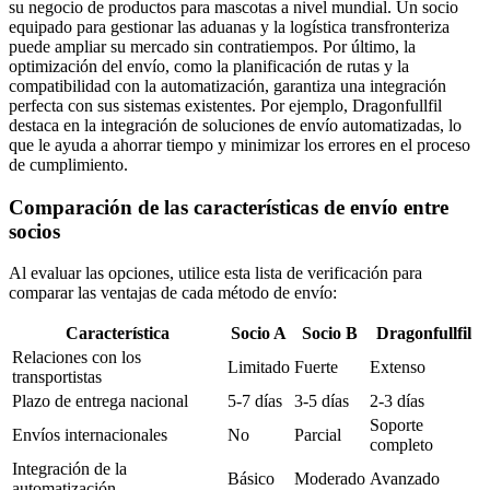
su negocio de productos para mascotas a nivel mundial. Un socio
equipado para gestionar las aduanas y la logística transfronteriza
puede ampliar su mercado sin contratiempos. Por último, la
optimización del envío, como la planificación de rutas y la
compatibilidad con la automatización, garantiza una integración
perfecta con sus sistemas existentes. Por ejemplo, Dragonfullfil
destaca en la integración de soluciones de envío automatizadas, lo
que le ayuda a ahorrar tiempo y minimizar los errores en el proceso
de cumplimiento.
Comparación de las características de envío entre
socios
Al evaluar las opciones, utilice esta lista de verificación para
comparar las ventajas de cada método de envío:
Característica
Socio A
Socio B
Dragonfullfil
Relaciones con los
Limitado
Fuerte
Extenso
transportistas
Plazo de entrega nacional
5-7 días
3-5 días
2-3 días
Soporte
Envíos internacionales
No
Parcial
completo
Integración de la
Básico
Moderado
Avanzado
automatización