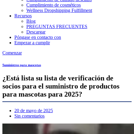
Cumplimiento de cosméticos
Wellness Dropshipping Fulfillment
Recursos
Blog
PREGUNTAS FRECUENTES
Descargar
Póngase en contacto con
Empezar a cumplir
Comenzar
Suministros para mascotas
¿Está lista su lista de verificación de
socios para el suministro de productos
para mascotas para 2025?
20 de mayo de 2025
Sin comentarios