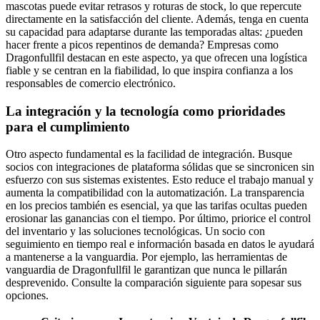
mascotas puede evitar retrasos y roturas de stock, lo que repercute
directamente en la satisfacción del cliente. Además, tenga en cuenta
su capacidad para adaptarse durante las temporadas altas: ¿pueden
hacer frente a picos repentinos de demanda? Empresas como
Dragonfullfil destacan en este aspecto, ya que ofrecen una logística
fiable y se centran en la fiabilidad, lo que inspira confianza a los
responsables de comercio electrónico.
La integración y la tecnología como prioridades
para el cumplimiento
Otro aspecto fundamental es la facilidad de integración. Busque
socios con integraciones de plataforma sólidas que se sincronicen sin
esfuerzo con sus sistemas existentes. Esto reduce el trabajo manual y
aumenta la compatibilidad con la automatización. La transparencia
en los precios también es esencial, ya que las tarifas ocultas pueden
erosionar las ganancias con el tiempo. Por último, priorice el control
del inventario y las soluciones tecnológicas. Un socio con
seguimiento en tiempo real e información basada en datos le ayudará
a mantenerse a la vanguardia. Por ejemplo, las herramientas de
vanguardia de Dragonfullfil le garantizan que nunca le pillarán
desprevenido. Consulte la comparación siguiente para sopesar sus
opciones.