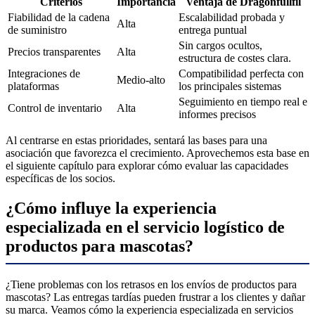
Criterios
Importancia
Ventaja de Dragonfullfil
Fiabilidad de la cadena
Escalabilidad probada y
Alta
de suministro
entrega puntual
Sin cargos ocultos,
Precios transparentes
Alta
estructura de costes clara.
Integraciones de
Compatibilidad perfecta con
Medio-alto
plataformas
los principales sistemas
Seguimiento en tiempo real e
Control de inventario
Alta
informes precisos
Al centrarse en estas prioridades, sentará las bases para una
asociación que favorezca el crecimiento. Aprovechemos esta base en
el siguiente capítulo para explorar cómo evaluar las capacidades
específicas de los socios.
¿Cómo influye la experiencia
especializada en el servicio logístico de
productos para mascotas?
¿Tiene problemas con los retrasos en los envíos de productos para
mascotas? Las entregas tardías pueden frustrar a los clientes y dañar
su marca. Veamos cómo la experiencia especializada en servicios