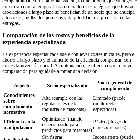
compatibilidad con la automatización, lo que permite que su negocio
crezca sin contratiempos. Los compradores estratégicos que buscan
asociaciones a largo plazo se benefician de un socio que se anticipa
a los retos, agiliza los procesos y da prioridad a la precisión en las
entregas.
Comparación de los costes y beneficios de la
experiencia especializada
La experiencia especializada suele conllevar costes iniciales, pero el
ahorro a largo plazo y el aumento de la eficiencia compensan con
creces la inversión inicial. A continuación, le ofrecemos una breve
comparación para ayudarle a tomar una decisión:
Socio general de
Aspecto
Socio especializado
cumplimiento
Conocimientos
Alta (cumple con las
Limitado (puede
sobre
regulaciones de la
omitir reglas
cumplimiento
industria de mascotas)
específicas)
normativo
Optimizado (manejo
Eficiencia en la
Básico (riesgo de
especializado para
manipulación
daños o retrasos)
productos para mascotas)
Sin fisuras
Inconsistente (puede
Facilidad de