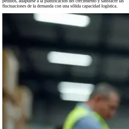
pedidos, adaptarse a la planificación del crecimiento y satisfacer las
fluctuaciones de la demanda con una sólida capacidad logística.