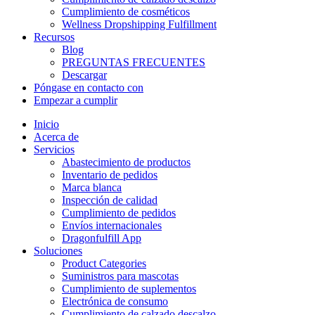
Cumplimiento de cosméticos
Wellness Dropshipping Fulfillment
Recursos
Blog
PREGUNTAS FRECUENTES
Descargar
Póngase en contacto con
Empezar a cumplir
Inicio
Acerca de
Servicios
Abastecimiento de productos
Inventario de pedidos
Marca blanca
Inspección de calidad
Cumplimiento de pedidos
Envíos internacionales
Dragonfulfill App
Soluciones
Product Categories
Suministros para mascotas
Cumplimiento de suplementos
Electrónica de consumo
Cumplimiento de calzado descalzo