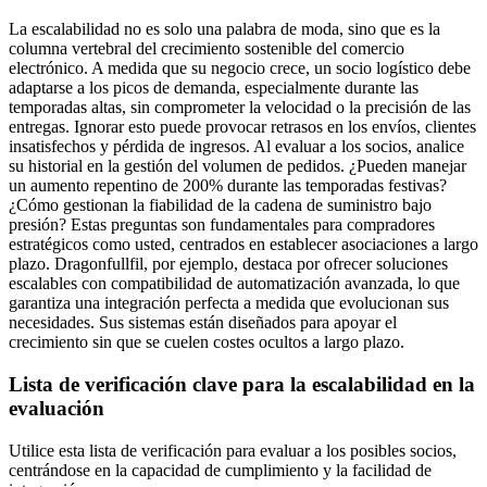
La escalabilidad no es solo una palabra de moda, sino que es la
columna vertebral del crecimiento sostenible del comercio
electrónico. A medida que su negocio crece, un socio logístico debe
adaptarse a los picos de demanda, especialmente durante las
temporadas altas, sin comprometer la velocidad o la precisión de las
entregas. Ignorar esto puede provocar retrasos en los envíos, clientes
insatisfechos y pérdida de ingresos. Al evaluar a los socios, analice
su historial en la gestión del volumen de pedidos. ¿Pueden manejar
un aumento repentino de 200% durante las temporadas festivas?
¿Cómo gestionan la fiabilidad de la cadena de suministro bajo
presión? Estas preguntas son fundamentales para compradores
estratégicos como usted, centrados en establecer asociaciones a largo
plazo. Dragonfullfil, por ejemplo, destaca por ofrecer soluciones
escalables con compatibilidad de automatización avanzada, lo que
garantiza una integración perfecta a medida que evolucionan sus
necesidades. Sus sistemas están diseñados para apoyar el
crecimiento sin que se cuelen costes ocultos a largo plazo.
Lista de verificación clave para la escalabilidad en la
evaluación
Utilice esta lista de verificación para evaluar a los posibles socios,
centrándose en la capacidad de cumplimiento y la facilidad de