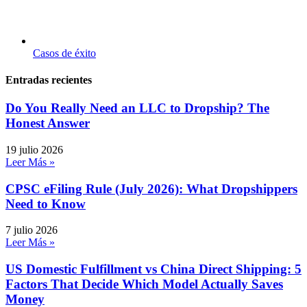
Casos de éxito
Entradas recientes
Do You Really Need an LLC to Dropship? The
Honest Answer
19 julio 2026
Leer Más »
CPSC eFiling Rule (July 2026): What Dropshippers
Need to Know
7 julio 2026
Leer Más »
US Domestic Fulfillment vs China Direct Shipping: 5
Factors That Decide Which Model Actually Saves
Money