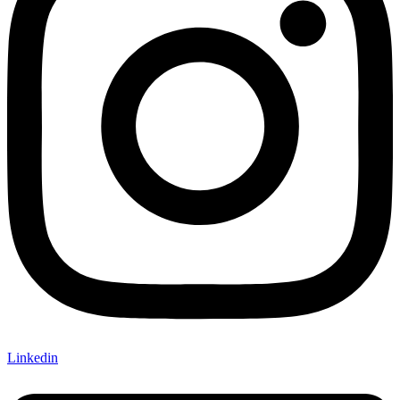
Linkedin