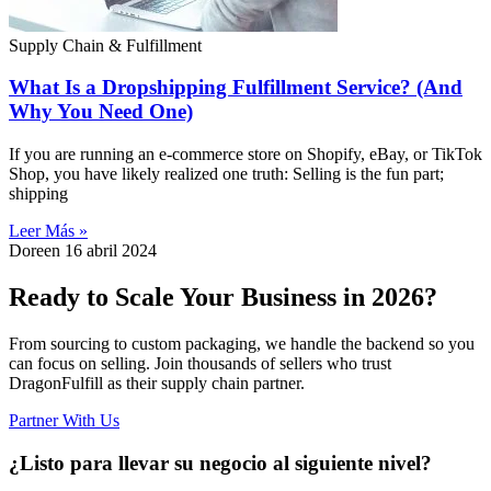
Supply Chain & Fulfillment
What Is a Dropshipping Fulfillment Service? (And
Why You Need One)
If you are running an e-commerce store on Shopify, eBay, or TikTok
Shop, you have likely realized one truth: Selling is the fun part;
shipping
Leer Más »
Doreen
16 abril 2024
Ready to Scale Your Business in 2026?
From sourcing to custom packaging, we handle the backend so you
can focus on selling. Join thousands of sellers who trust
DragonFulfill as their supply chain partner.
Partner With Us
¿Listo para llevar su negocio al siguiente nivel?