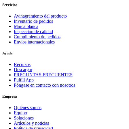
Servicios
Avinagramiento del producto
Inventario de pedidos
Marca blanca
Inspección de calidad
Cumplimiento de pedidos
Envíos internacionales
Ayuda
Recursos
Descargar
PREGUNTAS FRECUENTES
Fulfill App
Póngase en contacto con nosotros
Empresa
Quiénes somos
Equipo
Soluciones
Artículos y noticias
Política de privacidad