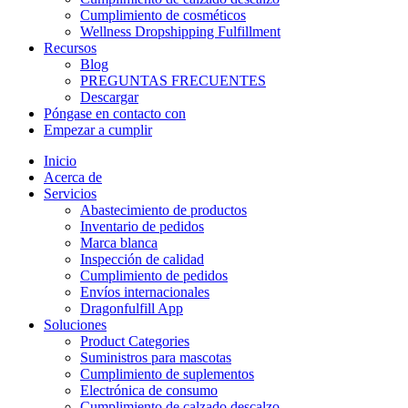
Cumplimiento de cosméticos
Wellness Dropshipping Fulfillment
Recursos
Blog
PREGUNTAS FRECUENTES
Descargar
Póngase en contacto con
Empezar a cumplir
Inicio
Acerca de
Servicios
Abastecimiento de productos
Inventario de pedidos
Marca blanca
Inspección de calidad
Cumplimiento de pedidos
Envíos internacionales
Dragonfulfill App
Soluciones
Product Categories
Suministros para mascotas
Cumplimiento de suplementos
Electrónica de consumo
Cumplimiento de calzado descalzo