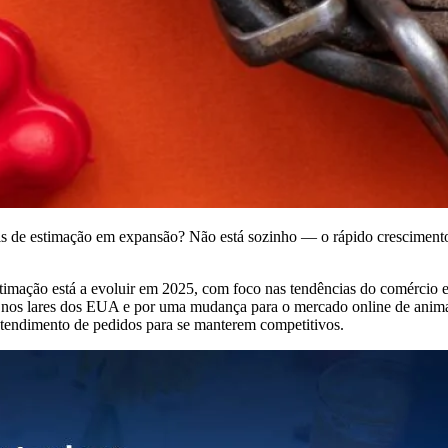
is de estimação em expansão? Não está sozinho — o rápido crescimento
mação está a evoluir em 2025, com foco nas tendências do comércio ele
nos lares dos EUA e por uma mudança para o mercado online de animai
atendimento de pedidos para se manterem competitivos.