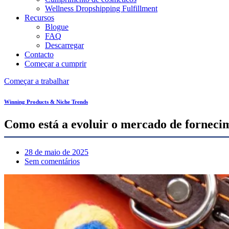
Wellness Dropshipping Fulfillment
Recursos
Blogue
FAQ
Descarregar
Contacto
Começar a cumprir
Começar a trabalhar
Winning Products & Niche Trends
Como está a evoluir o mercado de forneci
28 de maio de 2025
Sem comentários