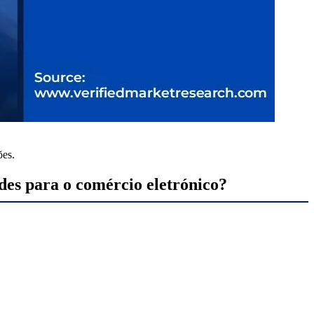
ões.
ades para o comércio eletrónico?