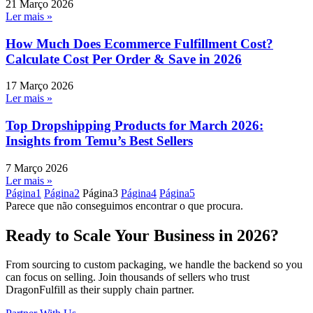
21 Março 2026
Ler mais »
How Much Does Ecommerce Fulfillment Cost?
Calculate Cost Per Order & Save in 2026
17 Março 2026
Ler mais »
Top Dropshipping Products for March 2026:
Insights from Temu’s Best Sellers
7 Março 2026
Ler mais »
Página
1
Página
2
Página
3
Página
4
Página
5
Parece que não conseguimos encontrar o que procura.
Ready to Scale Your Business in 2026?
From sourcing to custom packaging, we handle the backend so you
can focus on selling. Join thousands of sellers who trust
DragonFulfill as their supply chain partner.