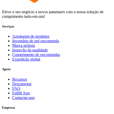
Eleve o seu negócio a novos patamares com a nossa solução de
cumprimento tudo-em-um!
Serviços
Azedagem de produtos
Inventário de pré-encomenda
Marca própria
Inspeção da qualidade
Cumprimento de encomendas
Expedição global
Apoio
Recursos
Descarregar
FAQ
Fulfill App
Contactar-nos
Empresa