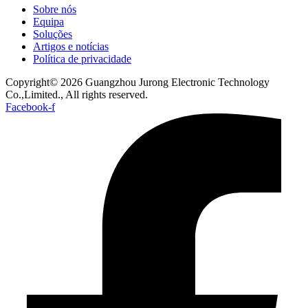
Sobre nós
Equipa
Soluções
Artigos e notícias
Política de privacidade
Copyright© 2026 Guangzhou Jurong Electronic Technology
Co.,Limited., All rights reserved.
Facebook-f