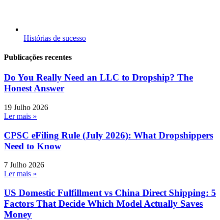
Histórias de sucesso
Publicações recentes
Do You Really Need an LLC to Dropship? The
Honest Answer
19 Julho 2026
Ler mais »
CPSC eFiling Rule (July 2026): What Dropshippers
Need to Know
7 Julho 2026
Ler mais »
US Domestic Fulfillment vs China Direct Shipping: 5
Factors That Decide Which Model Actually Saves
Money