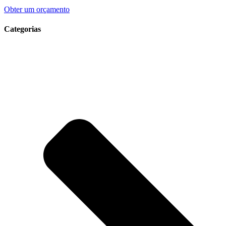
Obter um orçamento
Categorias