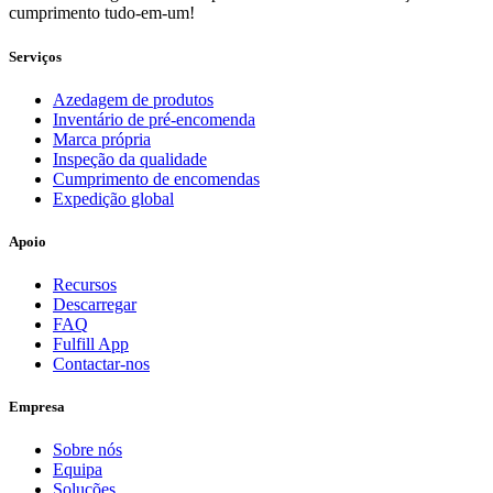
cumprimento tudo-em-um!
Serviços
Azedagem de produtos
Inventário de pré-encomenda
Marca própria
Inspeção da qualidade
Cumprimento de encomendas
Expedição global
Apoio
Recursos
Descarregar
FAQ
Fulfill App
Contactar-nos
Empresa
Sobre nós
Equipa
Soluções