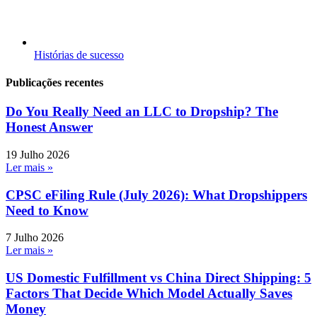
Histórias de sucesso
Publicações recentes
Do You Really Need an LLC to Dropship? The
Honest Answer
19 Julho 2026
Ler mais »
CPSC eFiling Rule (July 2026): What Dropshippers
Need to Know
7 Julho 2026
Ler mais »
US Domestic Fulfillment vs China Direct Shipping: 5
Factors That Decide Which Model Actually Saves
Money