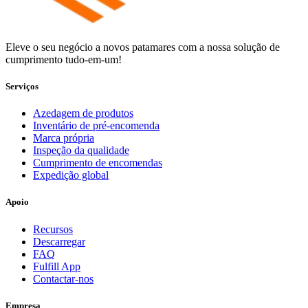
Eleve o seu negócio a novos patamares com a nossa solução de
cumprimento tudo-em-um!
Serviços
Azedagem de produtos
Inventário de pré-encomenda
Marca própria
Inspeção da qualidade
Cumprimento de encomendas
Expedição global
Apoio
Recursos
Descarregar
FAQ
Fulfill App
Contactar-nos
Empresa