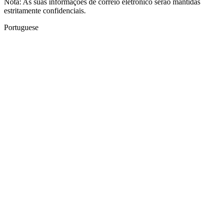
Nota: As suas informações de correio eletrónico serão mantidas
estritamente confidenciais.
Portuguese