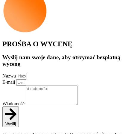
PROŚBA O WYCENĘ
Wyślij nam swoje dane, aby otrzymać bezpłatną
wycenę
Nazwa
E-mail
Wiadomość
Wyślij