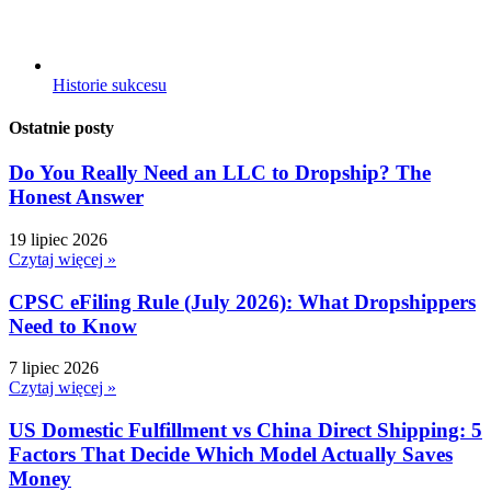
Historie sukcesu
Ostatnie posty
Do You Really Need an LLC to Dropship? The
Honest Answer
19 lipiec 2026
Czytaj więcej »
CPSC eFiling Rule (July 2026): What Dropshippers
Need to Know
7 lipiec 2026
Czytaj więcej »
US Domestic Fulfillment vs China Direct Shipping: 5
Factors That Decide Which Model Actually Saves
Money