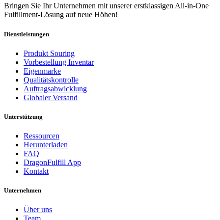
Bringen Sie Ihr Unternehmen mit unserer erstklassigen All-in-One
Fulfillment-Lösung auf neue Höhen!
Dienstleistungen
Produkt Souring
Vorbestellung Inventar
Eigenmarke
Qualitätskontrolle
Auftragsabwicklung
Globaler Versand
Unterstützung
Ressourcen
Herunterladen
FAQ
DragonFulfill App
Kontakt
Unternehmen
Über uns
Team