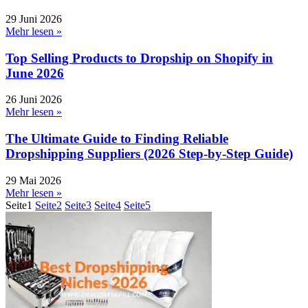
29 Juni 2026
Mehr lesen »
Top Selling Products to Dropship on Shopify in
June 2026
26 Juni 2026
Mehr lesen »
The Ultimate Guide to Finding Reliable
Dropshipping Suppliers (2026 Step-by-Step Guide)
29 Mai 2026
Mehr lesen »
Seite
1
Seite
2
Seite
3
Seite
4
Seite
5