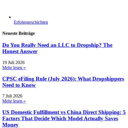
Erfolgsgeschichten
Neueste Beiträge
Do You Really Need an LLC to Dropship? The
Honest Answer
19 Juli 2026
Mehr lesen »
CPSC eFiling Rule (July 2026): What Dropshippers
Need to Know
7 Juli 2026
Mehr lesen »
US Domestic Fulfillment vs China Direct Shipping: 5
Factors That Decide Which Model Actually Saves
Money