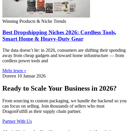
Winning Products & Niche Trends
Best Dropshipping Niches 2026: Cordless Tools,
Smart Home & Heavy-Duty Gear
The data doesn’t lie: in 2026, consumers are shifting their spending
away from cheap gadgets and toward home infrastructure — from
cordless power tools and
Mehr lesen »
Doreen
10 Januar 2026
Ready to Scale Your Business in 2026?
From sourcing to custom packaging, we handle the backend so you
can focus on selling. Join thousands of sellers who trust
DragonFulfill as their supply chain partner.
Partner With Us