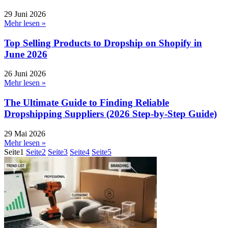
29 Juni 2026
Mehr lesen »
Top Selling Products to Dropship on Shopify in
June 2026
26 Juni 2026
Mehr lesen »
The Ultimate Guide to Finding Reliable
Dropshipping Suppliers (2026 Step-by-Step Guide)
29 Mai 2026
Mehr lesen »
Seite
1
Seite
2
Seite
3
Seite
4
Seite
5