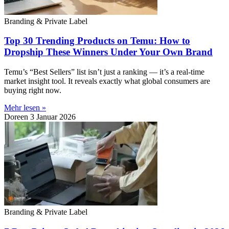
Branding & Private Label
Top 30 Trending Products on Temu: How to
Dropship These Winners Under Your Own Brand
Temu’s “Best Sellers” list isn’t just a ranking — it’s a real-time
market insight tool. It reveals exactly what global consumers are
buying right now.
Mehr lesen »
Doreen
3 Januar 2026
Branding & Private Label