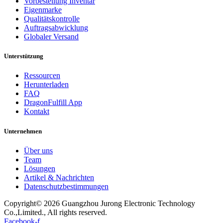
Vorbestellung Inventar
Eigenmarke
Qualitätskontrolle
Auftragsabwicklung
Globaler Versand
Unterstützung
Ressourcen
Herunterladen
FAQ
DragonFulfill App
Kontakt
Unternehmen
Über uns
Team
Lösungen
Artikel & Nachrichten
Datenschutzbestimmungen
Copyright© 2026 Guangzhou Jurong Electronic Technology
Co.,Limited., All rights reserved.
Facebook-f