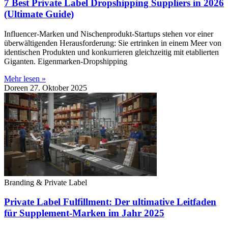
7 Best Private Label Dropshipping Suppliers in 2026
(Ultimate Guide)
Influencer-Marken und Nischenprodukt-Startups stehen vor einer
überwältigenden Herausforderung: Sie ertrinken in einem Meer von
identischen Produkten und konkurrieren gleichzeitig mit etablierten
Giganten. Eigenmarken-Dropshipping
Mehr lesen »
Doreen
27. Oktober 2025
Branding & Private Label
Private Label Fulfillment: Der ultimative Leitfaden
für Supplement-Marken im Jahr 2025