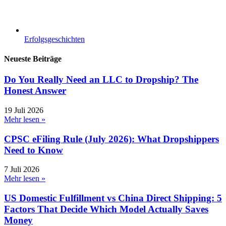
Erfolgsgeschichten
Neueste Beiträge
Do You Really Need an LLC to Dropship? The
Honest Answer
19 Juli 2026
Mehr lesen »
CPSC eFiling Rule (July 2026): What Dropshippers
Need to Know
7 Juli 2026
Mehr lesen »
US Domestic Fulfillment vs China Direct Shipping: 5
Factors That Decide Which Model Actually Saves
Money