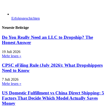
Erfolgsgeschichten
Neueste Beiträge
Do You Really Need an LLC to Dropship? The
Honest Answer
19 Juli 2026
Mehr lesen »
CPSC eFiling Rule (July 2026): What Dropshippers
Need to Know
7 Juli 2026
Mehr lesen »
US Domestic Fulfillment vs China Direct Shipping: 5
Factors That Decide Which Model Actually Saves
Money