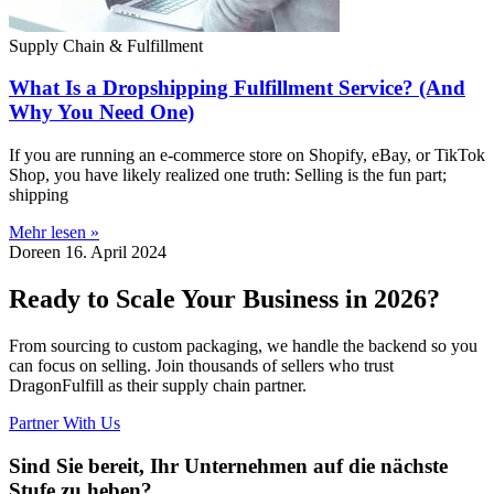
Supply Chain & Fulfillment
What Is a Dropshipping Fulfillment Service? (And
Why You Need One)
If you are running an e-commerce store on Shopify, eBay, or TikTok
Shop, you have likely realized one truth: Selling is the fun part;
shipping
Mehr lesen »
Doreen
16. April 2024
Ready to Scale Your Business in 2026?
From sourcing to custom packaging, we handle the backend so you
can focus on selling. Join thousands of sellers who trust
DragonFulfill as their supply chain partner.
Partner With Us
Sind Sie bereit, Ihr Unternehmen auf die nächste
Stufe zu heben?