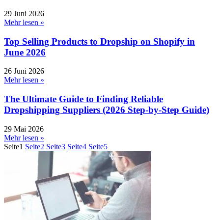
29 Juni 2026
Mehr lesen »
Top Selling Products to Dropship on Shopify in
June 2026
26 Juni 2026
Mehr lesen »
The Ultimate Guide to Finding Reliable
Dropshipping Suppliers (2026 Step-by-Step Guide)
29 Mai 2026
Mehr lesen »
Seite
1
Seite
2
Seite
3
Seite
4
Seite
5