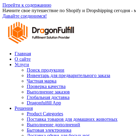
Перейти к содержанию
Начните свое путешествие по Shopify и Dropshipping сегодня -
Давайте соединимся!
Главная
О сайте
Услуги
Поиск продукции
Инвентарь для предварительного заказа
Частная марка
Проверка качества
Выполнение заказов
Глобальная доставка
Dragonfulfill App
Решения
Product Categories
Поставка товаров для домашних животных
Выполнение дополнений
Бытовая электроника
Доставка обуви для босых ног