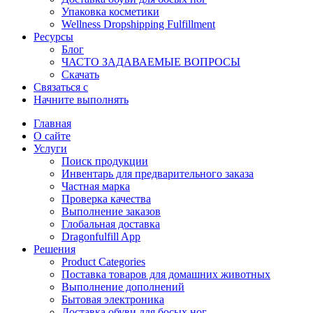
Упаковка косметики
Wellness Dropshipping Fulfillment
Ресурсы
Блог
ЧАСТО ЗАДАВАЕМЫЕ ВОПРОСЫ
Скачать
Связаться с
Начните выполнять
Главная
О сайте
Услуги
Поиск продукции
Инвентарь для предварительного заказа
Частная марка
Проверка качества
Выполнение заказов
Глобальная доставка
Dragonfulfill App
Решения
Product Categories
Поставка товаров для домашних животных
Выполнение дополнений
Бытовая электроника
Доставка обуви для босых ног