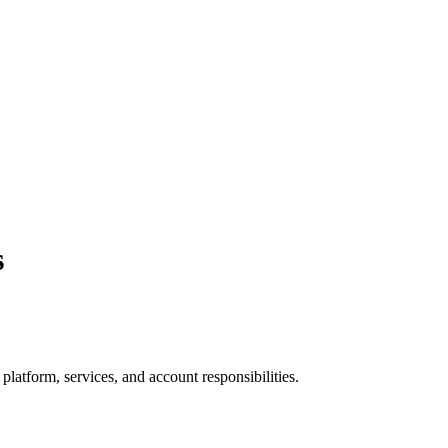
s
.
latform, services, and account responsibilities.