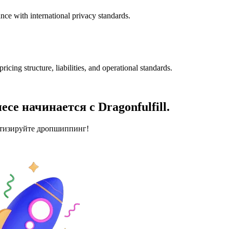
nce with international privacy standards.
icing structure, liabilities, and operational standards.
се начинается с Dragonfulfill.
атизируйте дропшиппинг!