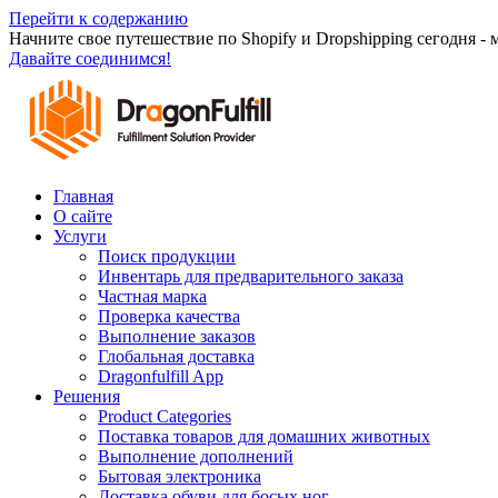
Перейти к содержанию
Начните свое путешествие по Shopify и Dropshipping сегодня -
Давайте соединимся!
Главная
О сайте
Услуги
Поиск продукции
Инвентарь для предварительного заказа
Частная марка
Проверка качества
Выполнение заказов
Глобальная доставка
Dragonfulfill App
Решения
Product Categories
Поставка товаров для домашних животных
Выполнение дополнений
Бытовая электроника
Доставка обуви для босых ног