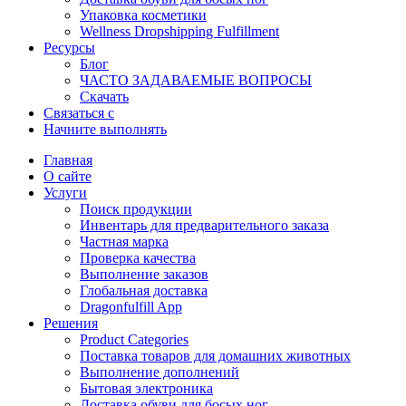
Упаковка косметики
Wellness Dropshipping Fulfillment
Ресурсы
Блог
ЧАСТО ЗАДАВАЕМЫЕ ВОПРОСЫ
Скачать
Связаться с
Начните выполнять
Главная
О сайте
Услуги
Поиск продукции
Инвентарь для предварительного заказа
Частная марка
Проверка качества
Выполнение заказов
Глобальная доставка
Dragonfulfill App
Решения
Product Categories
Поставка товаров для домашних животных
Выполнение дополнений
Бытовая электроника
Доставка обуви для босых ног