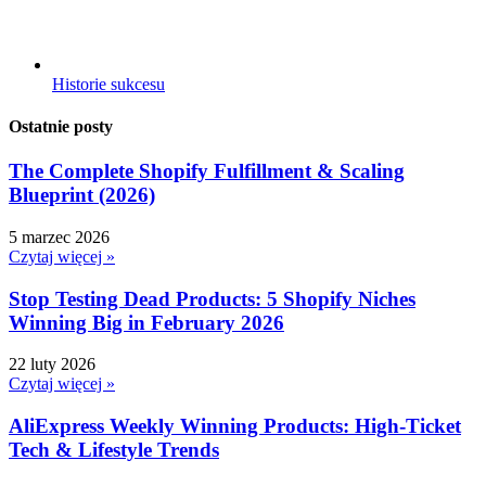
Historie sukcesu
Ostatnie posty
The Complete Shopify Fulfillment & Scaling
Blueprint (2026)
5 marzec 2026
Czytaj więcej »
Stop Testing Dead Products: 5 Shopify Niches
Winning Big in February 2026
22 luty 2026
Czytaj więcej »
AliExpress Weekly Winning Products: High-Ticket
Tech & Lifestyle Trends