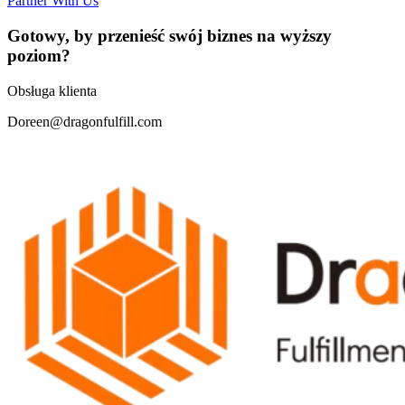
Partner With Us
Gotowy, by przenieść swój biznes na wyższy
poziom?
Obsługa klienta
Doreen@dragonfulfill.com