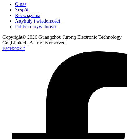
O nas
Zespół
Rozwiązania
Artykuły i wiadomości
Polityka prywatności
Copyright© 2026 Guangzhou Jurong Electronic Technology
Co.,Limited., All rights reserved.
Facebook-f