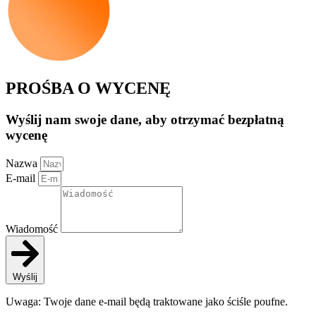
PROŚBA O WYCENĘ
Wyślij nam swoje dane, aby otrzymać bezpłatną
wycenę
Nazwa
E-mail
Wiadomość
Wyślij
Uwaga: Twoje dane e-mail będą traktowane jako ściśle poufne.