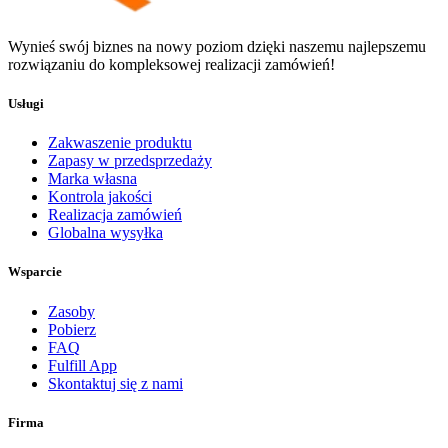
Wynieś swój biznes na nowy poziom dzięki naszemu najlepszemu
rozwiązaniu do kompleksowej realizacji zamówień!
Usługi
Zakwaszenie produktu
Zapasy w przedsprzedaży
Marka własna
Kontrola jakości
Realizacja zamówień
Globalna wysyłka
Wsparcie
Zasoby
Pobierz
FAQ
Fulfill App
Skontaktuj się z nami
Firma