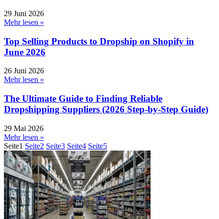
29 Juni 2026
Mehr lesen »
Top Selling Products to Dropship on Shopify in
June 2026
26 Juni 2026
Mehr lesen »
The Ultimate Guide to Finding Reliable
Dropshipping Suppliers (2026 Step-by-Step Guide)
29 Mai 2026
Mehr lesen »
Seite
1
Seite
2
Seite
3
Seite
4
Seite
5