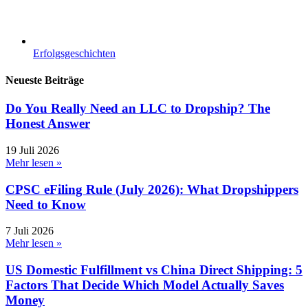
Erfolgsgeschichten
Neueste Beiträge
Do You Really Need an LLC to Dropship? The
Honest Answer
19 Juli 2026
Mehr lesen »
CPSC eFiling Rule (July 2026): What Dropshippers
Need to Know
7 Juli 2026
Mehr lesen »
US Domestic Fulfillment vs China Direct Shipping: 5
Factors That Decide Which Model Actually Saves
Money