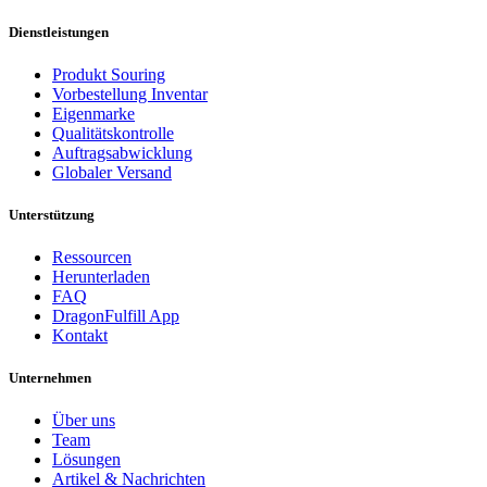
Dienstleistungen
Produkt Souring
Vorbestellung Inventar
Eigenmarke
Qualitätskontrolle
Auftragsabwicklung
Globaler Versand
Unterstützung
Ressourcen
Herunterladen
FAQ
DragonFulfill App
Kontakt
Unternehmen
Über uns
Team
Lösungen
Artikel & Nachrichten